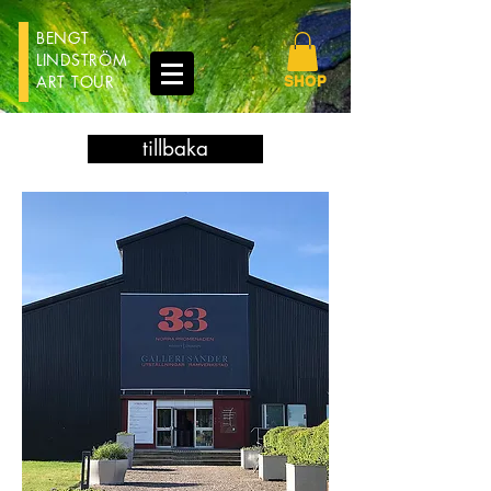
BENGT
LINDSTRÖM
ART TOUR
SHOP
tillbaka