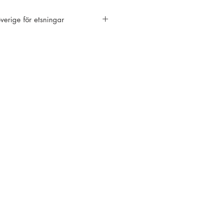
 Sverige för etsningar