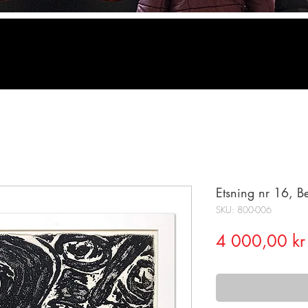
Etsning nr 16, B
SKU: 800-006
4 000,00 kr