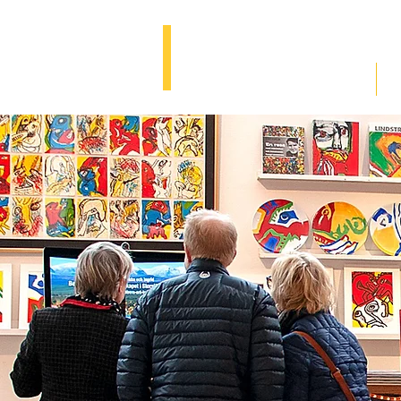
BENGT
LINDSTRÖM
ART TOUR
HOME
EXH