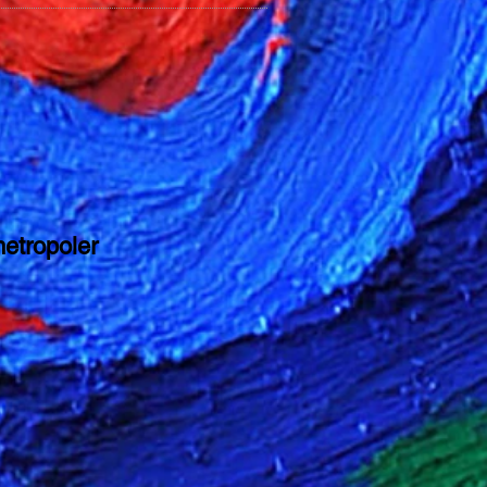
metropoler